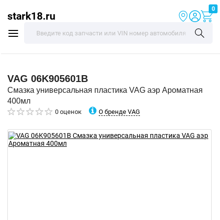
0
stark18.ru
VAG
06K905601B
Смазка универсальная пластика VAG аэр Ароматная
400мл
О бренде VAG
0 оценок