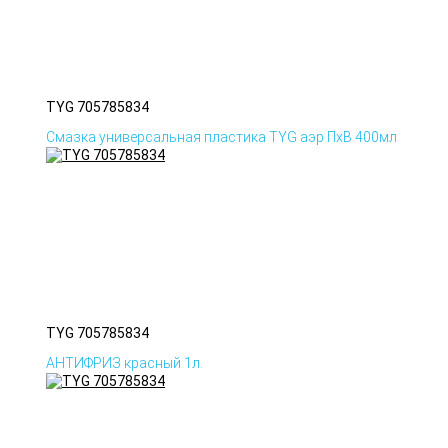
TYG 705785834
Смазка универсальная пластика TYG аэр ПхВ 400мл
TYG 705785834
АНТИФРИЗ красный 1л.