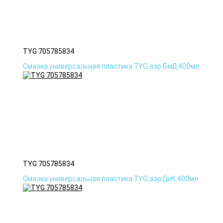
TYG 705785834
Смазка универсальная пластика TYG аэр БмД 400мл
TYG 705785834
Смазка универсальная пластика TYG аэр ДиК 400мл