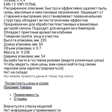
Объём, л:
0.4
EAN-13:
VW11070AL
Расширенное описание:
Быстро и эффективно удаляет пыль,
грязь, масляные и никотиновые загрязнения. Защищает от
старения и выгорания, восстанавливает первоначальную
структуру, обладает антистатическим эффектом.
Предназначен для обработки пластиковых и виниловых
деталей салона. Подходит для молдингов и бамперов.
Обладает приятным ароматом клубники.
Товарная группа:
уход и очистка
Высота упаковки, мм:
235
Длина упаковки, мм:
50
Объем упаковки, л:
0.7
Масса, кг:
0.238
Ширина упаковки, мм:
54
Вы работаете в гостевом режиме (видите розничные цены).
Чтобы увидеть свои цены, вам нужно войти под своим
паролем (или зарегистрироваться).
Нет на складе
Мы можем привезти данный товар под заказ.
Посмотреть цены и сроки
Похожие товары
Применимость
Отзывы
Нет информации о применимости