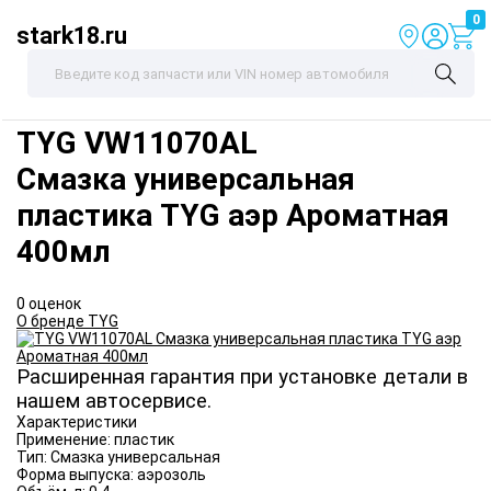
0
stark18.ru
TYG
VW11070AL
Смазка универсальная
пластика TYG аэр Ароматная
400мл
0 оценок
О бренде TYG
Расширенная гарантия при установке детали в
нашем автосервисе.
Характеристики
Применение:
пластик
Тип:
Смазка универсальная
Форма выпуска:
аэрозоль