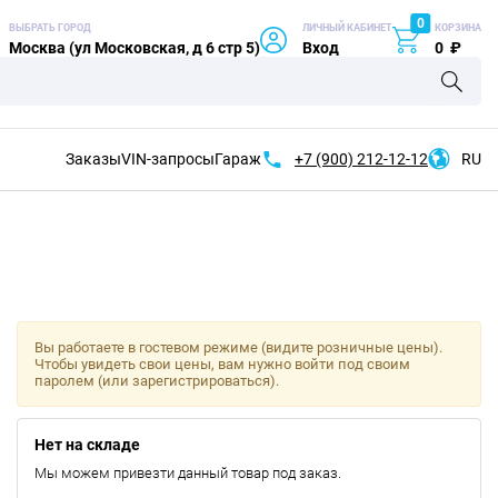
0
ВЫБРАТЬ ГОРОД
ЛИЧНЫЙ КАБИНЕТ
КОРЗИНА
Москва (ул Московская, д 6 стр 5)
Вход
0
₽
Заказы
VIN-запросы
Гараж
+7 (900)
212-12-12
RU
Вы работаете в гостевом режиме (видите розничные цены).
Чтобы увидеть свои цены, вам нужно войти под своим
паролем (или зарегистрироваться).
Нет на складе
Мы можем привезти данный товар под заказ.