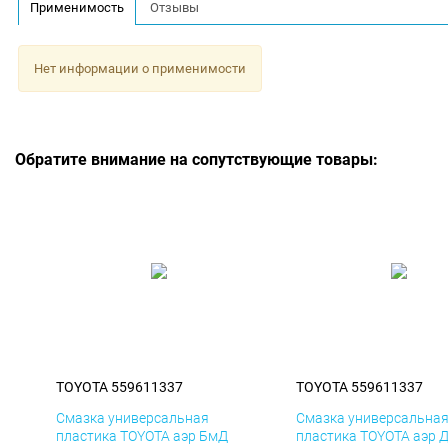
Применимость
Отзывы
Нет информации о применимости
Обратите внимание на сопутствующие товары:
TOYOTA 559611337
TOYOTA 559611337
Смазка универсальная
Смазка универсальна
пластика TOYOTA аэр БмД
пластика TOYOTA аэр 