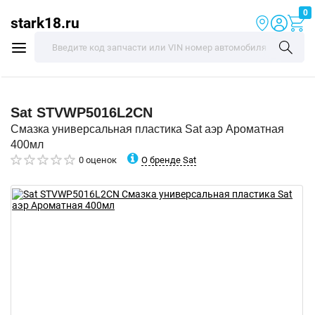
0
stark18.ru
Sat
STVWP5016L2CN
Смазка универсальная пластика Sat аэр Ароматная
400мл
О бренде Sat
0 оценок