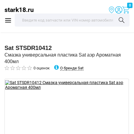
0
stark18.ru
Sat
STSDR10412
Смазка универсальная пластика Sat аэр Ароматная
400мл
О бренде Sat
0 оценок