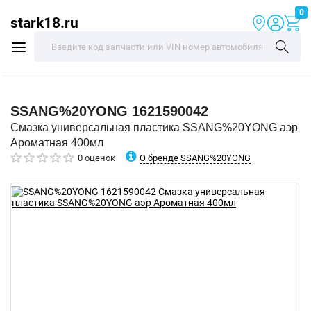
0
stark18.ru
SSANG%20YONG
1621590042
Смазка универсальная пластика SSANG%20YONG аэр
Ароматная 400мл
О бренде SSANG%20YONG
0 оценок