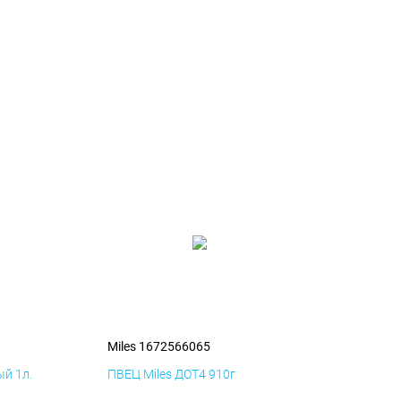
Miles 1672566065
й 1л.
ПВЕЦ Miles ДОТ4 910г