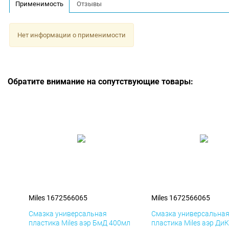
Применимость
Отзывы
Нет информации о применимости
Обратите внимание на сопутствующие товары:
Miles 1672566065
Miles 1672566065
Смазка универсальная
Смазка универсальна
пластика Miles аэр БмД 400мл
пластика Miles аэр Ди