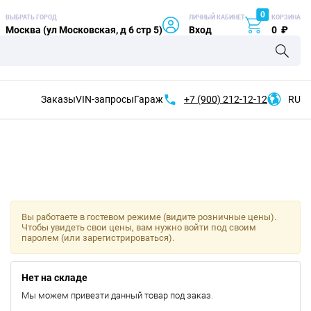
0
ВЫБРАТЬ ГОРОД
ЛИЧНЫЙ КАБИНЕТ
КОРЗИНА
Москва (ул Московская, д 6 стр 5)
Вход
0
₽
Заказы
VIN-запросы
Гараж
+7 (900)
212-12-12
RU
Вы работаете в гостевом режиме (видите розничные цены).
Чтобы увидеть свои цены, вам нужно войти под своим
паролем (или зарегистрироваться).
Нет на складе
Мы можем привезти данный товар под заказ.