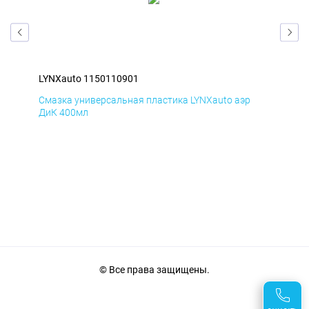
LYNXauto 1150110901
LYN
Смазка универсальная пластика LYNXauto аэр
Сма
ДиК 400мл
ПхВ
© Все права защищены.