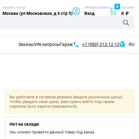
0
ВЫБРАТЬ ГОРОД
ЛИЧНЫЙ КАБИНЕТ
КОРЗИНА
Москва (ул Московская, д 6 стр 5)
Вход
0
₽
Заказы
VIN-запросы
Гараж
+7 (900)
212-12-12
RU
Вы работаете в гостевом режиме (видите розничные цены).
Чтобы увидеть свои цены, вам нужно войти под своим
паролем (или зарегистрироваться).
Нет на складе
Мы можем привезти данный товар под заказ.